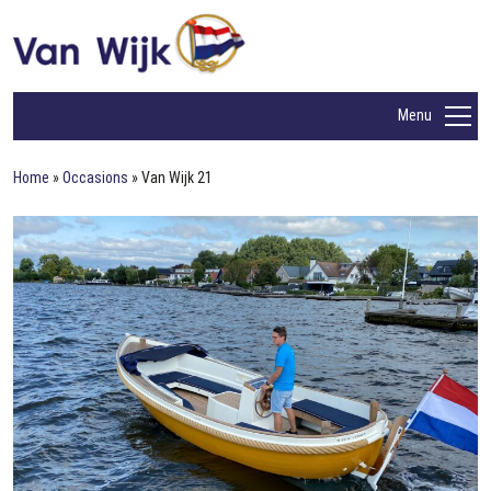
Menu
Home
»
Occasions
»
Van Wijk 21