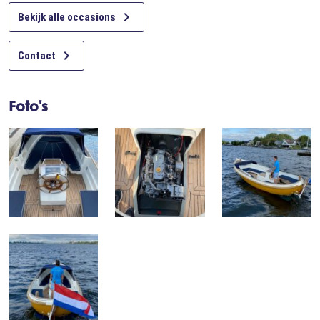

Bekijk alle occasions

Contact
Foto's