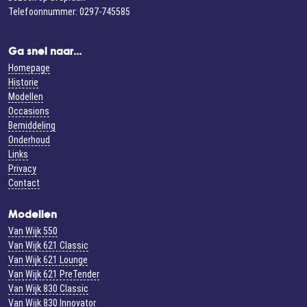
Telefoonnummer: 0297-745585
Ga snel naar...
Homepage
Historie
Modellen
Occasions
Bemiddeling
Onderhoud
Links
Privacy
Contact
Modellen
Van Wijk 550
Van Wijk 621 Classic
Van Wijk 621 Lounge
Van Wijk 621 PreTender
Van Wijk 830 Classic
Van Wijk 830 Innovator