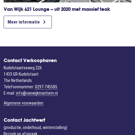
Van Wijk 621 Lounge – uit 2020 met massief teak

Meer informatie
Contact Verkoophaven
Kudelstaartseweg 226
1433 GR Kudelstaart
The Netherlands
Telefoonnummer:
0297-745585
E-mail:
info@vanwijkmaritiem.nl
Algemene voorwaarden
Contact Jachtwerf
(productie, onderhoud, winterstalling)
Bezoek op afspraak