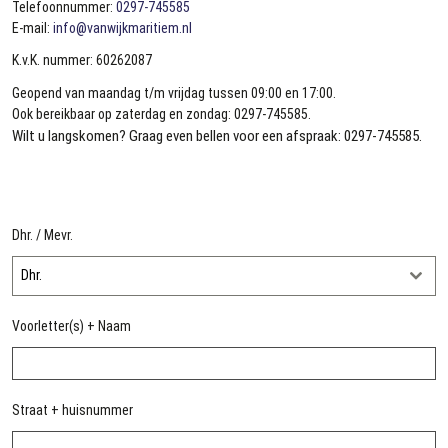
Telefoonnummer:
0297-745585
E-mail:
info@vanwijkmaritiem.nl
K.v.K. nummer: 60262087
Geopend van maandag t/m vrijdag tussen 09:00 en 17:00.
Ook bereikbaar op zaterdag en zondag: 0297-745585.
Wilt u langskomen? Graag even bellen voor een afspraak: 0297-745585.
Dhr. / Mevr.
Dhr.
Voorletter(s) + Naam
Straat + huisnummer