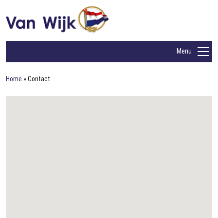
Menu
Home
»
Contact