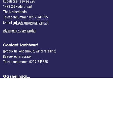
Kudelstaartseweg 226
1433 GR Kudelstaart
The Netherlands
Telefoonnummer:
0297-745585
E-mail:
info@vanwijkmaritiem.nl
Algemene voorwaarden
Contact Jachtwerf
(productie, onderhoud, winterstalling)
Bezoek op afspraak
Telefoonnummer: 0297-745585
Ga snel naar...
Homepage
Historie
Modellen
Occasions
Bemiddeling
Onderhoud