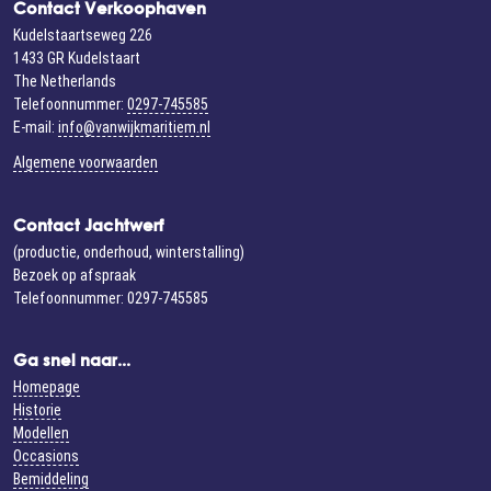
Contact Verkoophaven
Kudelstaartseweg 226
1433 GR Kudelstaart
The Netherlands
Telefoonnummer:
0297-745585
E-mail:
info@vanwijkmaritiem.nl
Algemene voorwaarden
Contact Jachtwerf
(productie, onderhoud, winterstalling)
Bezoek op afspraak
Telefoonnummer: 0297-745585
Ga snel naar...
Homepage
Historie
Modellen
Occasions
Bemiddeling