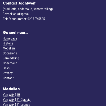
Contact Jachtwerf
(productie, onderhoud, winterstalling)
Bezoek op afspraak
Telefoonnummer: 0297-745585
Ga snel naar...
Homepage
Historie
Modellen
Occasions
Bemiddeling
Onderhoud
Links
Privacy
Contact
Modellen
Van Wijk 550
Van Wijk 621 Classic
Van Wijk 621 Lounge