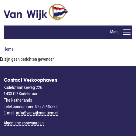
Menu
Home
Er zijn geen berichten gevonden.
Contact Verkoophaven
Kudelstaartseweg 226
1433 GR Kudelstaart
The Netherlands
Telefoonnummer:
0297-745585
E-mail:
info@vanwijkmaritiem.nl
Algemene voorwaarden